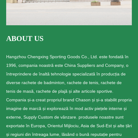
ABOUT US
Hangzhou Chengxing Sporting Goods Co., Ltd. este fondată în
1996, compania noastră este China Suppliers and Company, o
întreprindere de înaltă tehnologie specializată în producția de
diverse rachete de badminton, rachete de tenis, rachete de
tenis de masă, rachete de plajă și alte articole sportive.
Compania și-a creat propriul brand Chason și și-a stabilit propria
imagine de marcă și explorează în mod activ piețele interne și
externe, Supply Custom de vânzare. produsele noastre sunt
exportate în Europa, Orientul Mijlociu, Asia de Sud-Est și alte țări
și regiuni din întreaga lume, lăsând o bună reputație pentru