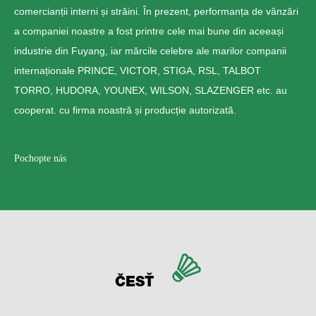
comercianții interni și străini. În prezent, performanța de vânzări
a companiei noastre a fost printre cele mai bune din aceeași
industrie din Fuyang, iar mărcile celebre ale marilor companii
internaționale PRINCE, VICTOR, STIGA, RSL, TALBOT
TORRO, HUDORA, YOUNEX, WILSON, SLAZENGER etc. au
cooperat. cu firma noastră și producție autorizată.
Pochopte nás
ČESŤ