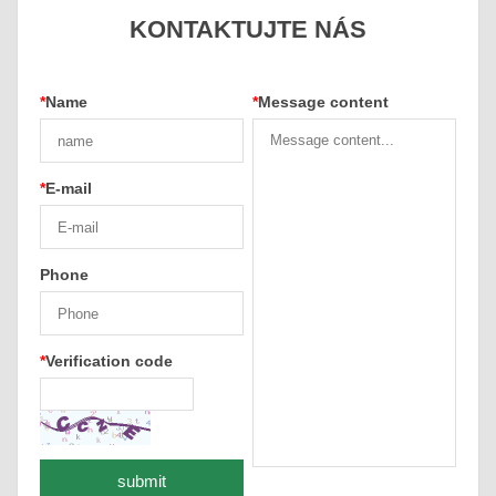
KONTAKTUJTE NÁS
*
Name
*
Message content
*
E-mail
Phone
*
Verification code