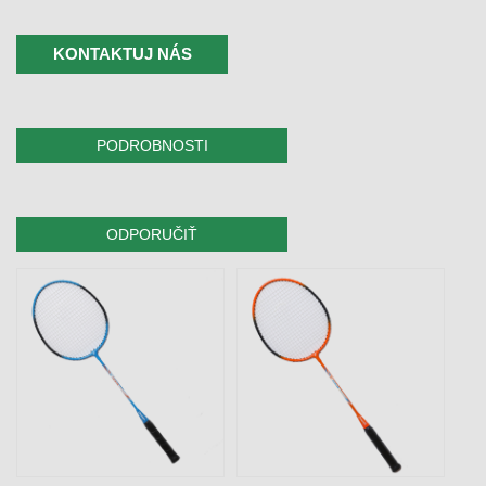
KONTAKTUJ NÁS
PODROBNOSTI
ODPORUČIŤ